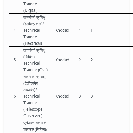
Trainee
(Digital)
तकनीकी
प्रशिक्षु
(
)/
इलेक्ट्रिकल
4
Technical
Khodad
1
1
Trainee
(Electrical)
तकनीकी
प्रशिक्षु
(
)
सिविल
5
Khodad
2
2
Technical
Trainee (Civil)
तकनीकी
प्रशिक्षु
(
टेलीस्कोप
)/
ऑब्जर्वर
6
Technical
Khodad
3
3
Trainee
(Telescope
Observer)
प्रोजेक्ट तकनीकी
(
)/
सहायक
सिविल