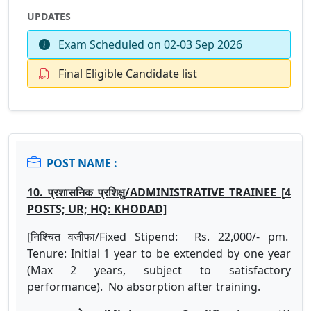
UPDATES
Exam Scheduled on 02-03 Sep 2026
Final Eligible Candidate list
POST NAME :
10. प्रशासनिक प्रशिक्षु/ADMINISTRATIVE TRAINEE [4
POSTS; UR; HQ: KHODAD]
[निश्चित वजीफा/Fixed Stipend: Rs. 22,000/- pm.
Tenure: Initial 1 year to be extended by one year
(Max 2 years, subject to satisfactory
performance). No absorption after training.