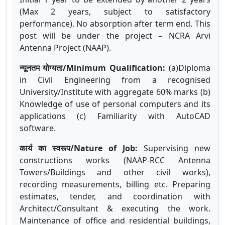
(Max 2 years, subject to satisfactory
performance). No absorption after term end. This
post will be under the project – NCRA Arvi
Antenna Project (NAAP).
न्यूनतम योग्यता/Minimum Qualification:
(a)Diploma
in Civil Engineering from a recognised
University/Institute with aggregate 60% marks (b)
Knowledge of use of personal computers and its
applications (c) Familiarity with AutoCAD
software.
कार्य का स्वरूप/Nature of Job:
Supervising new
constructions works (NAAP-RCC Antenna
Towers/Buildings and other civil works),
recording measurements, billing etc. Preparing
estimates, tender, and coordination with
Architect/Consultant & executing the work.
Maintenance of office and residential buildings,