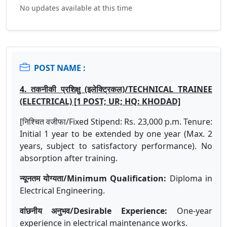
No updates available at this time
POST NAME :
4. तकनीकी प्रशिक्षु (इलेक्ट्रिकल)/TECHNICAL TRAINEE
(ELECTRICAL) [1 POST; UR; HQ: KHODAD]
[निश्चित वजीफा/Fixed Stipend: Rs. 23,000 p.m. Tenure:
Initial 1 year to be extended by one year (Max. 2
years, subject to satisfactory performance). No
absorption after training.
न्यूनतम योग्यता/Minimum Qualification:
Diploma in
Electrical Engineering.
वांछनीय अनुभव/Desirable Experience:
One-year
experience in electrical maintenance works.