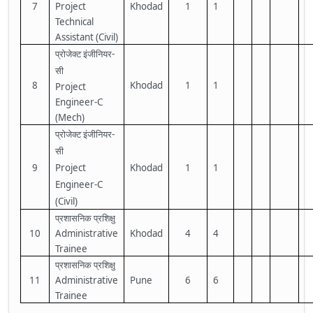
7
Project
Khodad
1
1
Technical
Assistant (Civil)
-
प्रोजेक्ट
इंजीनियर
सी
8
Khodad
1
1
Project
Engineer-C
(Mech)
-
प्रोजेक्ट
इंजीनियर
सी
9
Project
Khodad
1
1
Engineer-C
(Civil)
प्रशासनिक
प्रशिक्षु
10
Administrative
Khodad
4
4
Trainee
प्रशासनिक
प्रशिक्षु
11
Administrative
Pune
6
6
Trainee