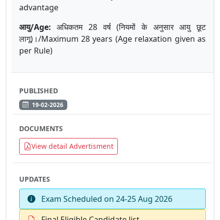
advantage
आयु
/Age:
अधिकतम
28
वर्ष
(
नियमों
के
अनुसार
आयु
छूट
लागू
)
।
/Maximum 28 years (Age relaxation given as
per Rule)
PUBLISHED
19-02-2026
DOCUMENTS
View detail Advertisment
UPDATES
Exam Scheduled on 24-25 Aug 2026
Final Eligible Candidate list