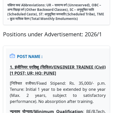
Abbreviations: UR –
(Unreserved), OBC –
संक्षिप्त
रूप/
सामान्य
वर्ग
(Other Backward Classes), SC –
अन्य
पिछड़ा
वर्ग
अनुसूचित
जाति
(Scheduled Caste),
ST:
(Scheduled Tribe), TME
अनुसूचित
जनजाति
–
(Total Monthly Emoluments)
कुल
मासिक
वेतन
Positions under Advertisement: 2026/1
POST NAME :
1. इंजीनियर प्रशिक्षु (सिविल)/ENGINEER TRAINEE (Civil)
[1 POST; UR; HQ: PUNE]
[निश्चित वजीफा/Fixed Stipend: Rs. 35,000/- p.m.
Tenure: Initial 1 year to be extended by one year
(Max. 2 years, subject to satisfactory
performance). No absorption after training.
न्यूनतम योग्यता/Minimum Qualification
: BE/B.Tech.