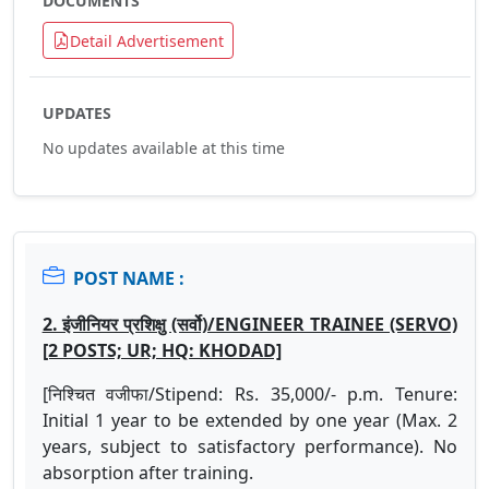
DOCUMENTS
Detail Advertisement
UPDATES
No updates available at this time
POST NAME :
2. इंजीनियर प्रशिक्षु (सर्वो)/ENGINEER TRAINEE (SERVO)
[2 POSTS; UR; HQ: KHODAD]
[निश्चित वजीफा/Stipend: Rs. 35,000/- p.m. Tenure:
Initial 1 year to be extended by one year (Max. 2
years, subject to satisfactory performance). No
absorption after training.