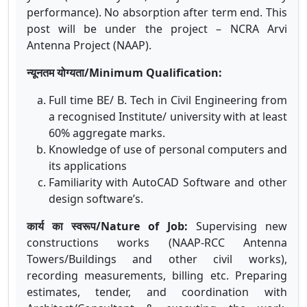
performance). No absorption after term end. This
post will be under the project – NCRA Arvi
Antenna Project (NAAP).
न्यूनतम योग्यता/Minimum Qualification:
Full time BE/ B. Tech in Civil Engineering from
a recognised Institute/ university with at least
60% aggregate marks.
Knowledge of use of personal computers and
its applications
Familiarity with AutoCAD Software and other
design software’s.
कार्य का स्वरूप/Nature of Job:
Supervising new
constructions works (NAAP-RCC Antenna
Towers/Buildings and other civil works),
recording measurements, billing etc. Preparing
estimates, tender, and coordination with